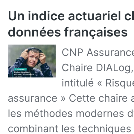
Un indice actuariel c
données françaises
CNP Assurances
Chaire DIALog, 
intitulé « Risq
assurance » Cette chaire 
les méthodes modernes d’
combinant les techniques 