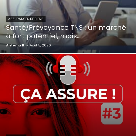
ASSURANCES DE BIENS
Santé/Prévoyance TNS : un marché
à fort potentiel, mais…
Antonia B.
-
Août 5, 2026