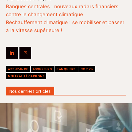
Banques centrales : nouveaux radars financiers
contre le changement climatique
Réchauffement climatique : se mobiliser et passer
à la vitesse supérieure !
ASSURANCE
ASSUREURS
BANQUIERS
COP 26
NEUTRALITÉ CARBONE
Nos derniers articles