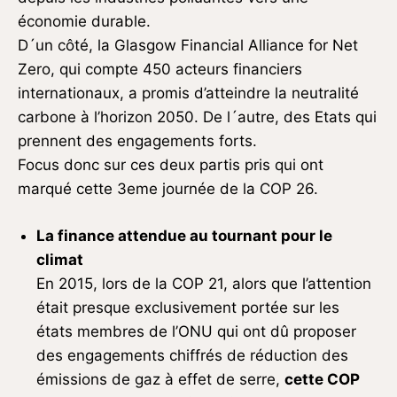
économie durable.
D´un côté, la Glasgow Financial Alliance for Net
Zero, qui compte 450 acteurs financiers
internationaux, a promis d’atteindre la neutralité
carbone à l’horizon 2050. De l´autre, des Etats qui
prennent des engagements forts.
Focus donc sur ces deux partis pris qui ont
marqué cette 3eme journée de la COP 26.
La finance attendue au tournant pour le
climat
En 2015, lors de la COP 21, alors que l’attention
était presque exclusivement portée sur les
états membres de l’ONU qui ont dû proposer
des engagements chiffrés de réduction des
émissions de gaz à effet de serre,
cette COP